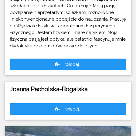
szkołach i przedszkolach. Co oferuję? Moją pasję,
podążanie nieprzetartymi ścieżkami, różnorodne
i niekonwencjonalne podejście do nauczania. Pracuję
na Wydziale Fizyki w Laboratorium Eksperymentu
Fizycznego. Jestem fizykiem i matematykiem. Moją
fizyczną pasją jest optyka, ale ostatnio fascynuje mnie
dydaktyka przedmiotów przyrodniczych.
więcej...
Joanna Pacholska-Bogalska
więcej...