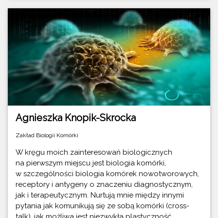
Agnieszka Knopik-Skrocka
Zakład Biologii Komórki
W kręgu moich zainteresowań biologicznych
na pierwszym miejscu jest biologia komórki,
w szczególności biologia komórek nowotworowych,
receptory i antygeny o znaczeniu diagnostycznym,
jak i terapeutycznym. Nurtują mnie między innymi
pytania jak komunikują się ze sobą komórki (cross-
talk), jak możliwa jest niezwykła plastyczność