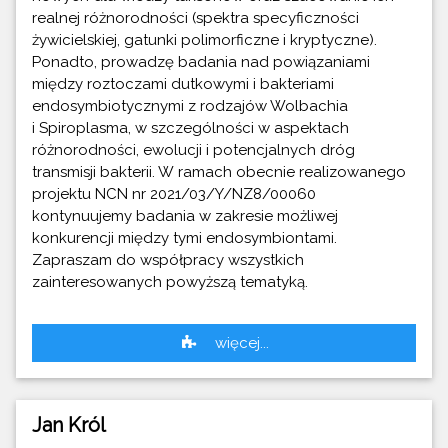
realnej różnorodności (spektra specyficzności
żywicielskiej, gatunki polimorficzne i kryptyczne).
Ponadto, prowadzę badania nad powiązaniami
między roztoczami dutkowymi i bakteriami
endosymbiotycznymi z rodzajów Wolbachia
i Spiroplasma, w szczególności w aspektach
różnorodności, ewolucji i potencjalnych dróg
transmisji bakterii. W ramach obecnie realizowanego
projektu NCN nr 2021/03/Y/NZ8/00060
kontynuujemy badania w zakresie możliwej
konkurencji między tymi endosymbiontami.
Zapraszam do współpracy wszystkich
zainteresowanych powyższą tematyką.
więcej...
Jan Król