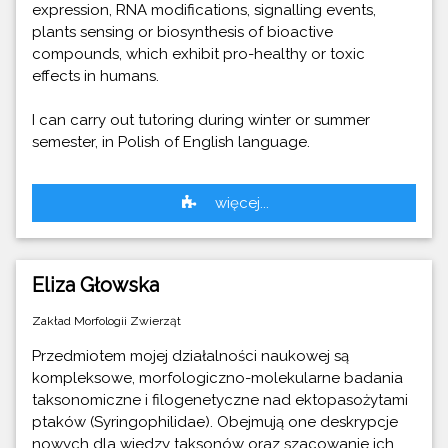
expression, RNA modifications, signalling events,
plants sensing or biosynthesis of bioactive
compounds, which exhibit pro-healthy or toxic
effects in humans.
I can carry out tutoring during winter or summer
semester, in Polish of English language.
więcej...
Eliza Głowska
Zakład Morfologii Zwierząt
Przedmiotem mojej działalności naukowej są
kompleksowe, morfologiczno-molekularne badania
taksonomiczne i filogenetyczne nad ektopasożytami
ptaków (Syringophilidae). Obejmują one deskrypcje
nowych dla wiedzy taksonów oraz szacowanie ich