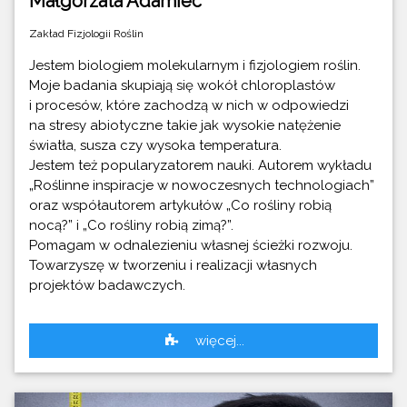
Małgorzata Adamiec
Zakład Fizjologii Roślin
Jestem biologiem molekularnym i fizjologiem roślin.
Moje badania skupiają się wokół chloroplastów
i procesów, które zachodzą w nich w odpowiedzi
na stresy abiotyczne takie jak wysokie natężenie
światła, susza czy wysoka temperatura.
Jestem też popularyzatorem nauki. Autorem wykładu
„Roślinne inspiracje w nowoczesnych technologiach”
oraz współautorem artykułów „Co rośliny robią
nocą?” i „Co rośliny robią zimą?”.
Pomagam w odnalezieniu własnej ścieżki rozwoju.
Towarzyszę w tworzeniu i realizacji własnych
projektów badawczych.
więcej...