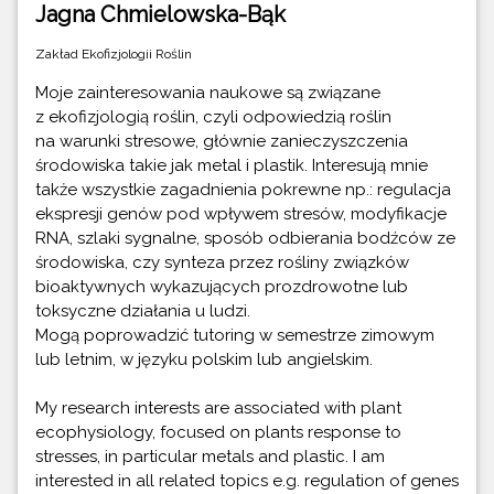
Jagna Chmielowska-Bąk
Zakład Ekofizjologii Roślin
Moje zainteresowania naukowe są związane
z ekofizjologią roślin, czyli odpowiedzią roślin
na warunki stresowe, głównie zanieczyszczenia
środowiska takie jak metal i plastik. Interesują mnie
także wszystkie zagadnienia pokrewne np.: regulacja
ekspresji genów pod wpływem stresów, modyfikacje
RNA, szlaki sygnalne, sposób odbierania bodźców ze
środowiska, czy synteza przez rośliny związków
bioaktywnych wykazujących prozdrowotne lub
toksyczne działania u ludzi.
Mogą poprowadzić tutoring w semestrze zimowym
lub letnim, w języku polskim lub angielskim.
My research interests are associated with plant
ecophysiology, focused on plants response to
stresses, in particular metals and plastic. I am
interested in all related topics e.g. regulation of genes