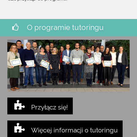
O programie tutoringu
Przyłącz się!
Więcej informacji o tutoringu