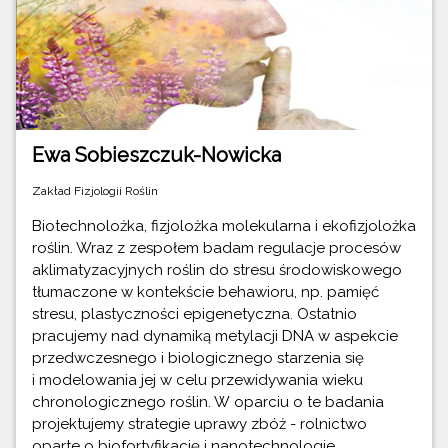
Ewa Sobieszczuk-Nowicka
Zakład Fizjologii Roślin
Biotechnolożka, fizjolożka molekularna i ekofizjolożka
roślin. Wraz z zespołem badam regulacje procesów
aklimatyzacyjnych roślin do stresu środowiskowego
tłumaczone w kontekście behawioru, np. pamięć
stresu, plastyczności epigenetyczna. Ostatnio
pracujemy nad dynamiką metylacji DNA w aspekcie
przedwczesnego i biologicznego starzenia się
i modelowania jej w celu przewidywania wieku
chronologicznego roślin. W oparciu o te badania
projektujemy strategie uprawy zbóż - rolnictwo
oparte o biofortyfikację i nanotechnologie.