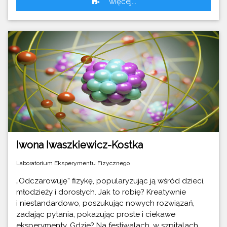
więcej...
Iwona Iwaszkiewicz-Kostka
Laboratorium Eksperymentu Fizycznego
„Odczarowuję” fizykę, popularyzując ją wśród dzieci,
młodzieży i dorosłych. Jak to robię? Kreatywnie
i niestandardowo, poszukując nowych rozwiązań,
zadając pytania, pokazując proste i ciekawe
eksperymenty. Gdzie? Na festiwalach, w szpitalach,