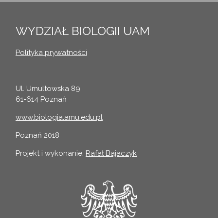
WYDZIAŁ BIOLOGII UAM
Polityka prywatności
Ul. Umultowska 89
61-614 Poznań
www.biologia.amu.edu.pl
Poznań 2018
Projekt i wykonanie:
Rafał Bajaczyk