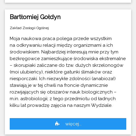
Bartłomiej Gołdyn
Zakład Zoologii Ogólnej
Moja naukowa praca polega przede wszystkim
na odkrywaniu relacji między organizmami a ich
środowiskiem. Najbardziej interesują mnie przy tym
bezkręgowce zamieszkujące środowiska ekstremalne
– skorupiaki zaliczane do tzw. dużych skrzelonogów
(moi ulubieńcy), niektóre gatunki ślimaków oraz
niesporczaki. Ich niezwykłe zdolności (anabioza!)
stawiają je w tej chwili na froncie dynamicznie
rozwijających się obszarów nauk biologicznych –
m.in. astrobiologii; z tego przedmiotu od ładnych
kilku lat prowadzę zajęcia na naszym Wydziale.
więcej...