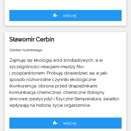
więcej...
Sławomir Cerbin
Zakład Hydrobiologii
Zajmuję się ekologią wód śródlądowych, a w
szczególności relacjami między fito-
i zooplanktonem. Próbuję dowiedzieć się w jaki
sposób różnorodne czynniki ekologiczne
(konkurencja, obrona przed drapieżnikami,
komunikacja chemiczna), chemiczne (toksyny
sinicowe, pestycydy) i fizyczne (temperatura, światło)
wpływają na historię życia organizmów.
więcej...