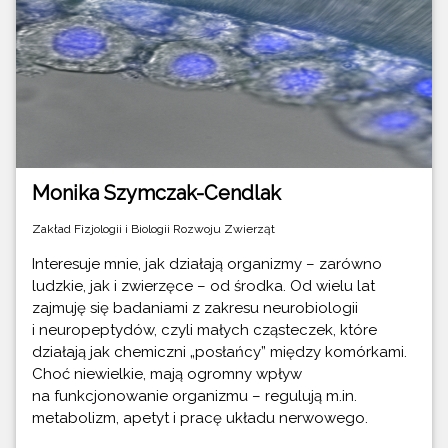
Monika Szymczak-Cendlak
Zakład Fizjologii i Biologii Rozwoju Zwierząt
Interesuje mnie, jak działają organizmy – zarówno
ludzkie, jak i zwierzęce – od środka. Od wielu lat
zajmuję się badaniami z zakresu neurobiologii
i neuropeptydów, czyli małych cząsteczek, które
działają jak chemiczni „posłańcy” między komórkami.
Choć niewielkie, mają ogromny wpływ
na funkcjonowanie organizmu – regulują m.in.
metabolizm, apetyt i pracę układu nerwowego.