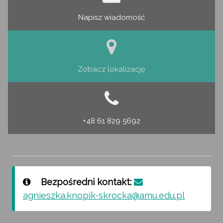
Napisz wiadomość
Zobacz lokalizację
+48 61 829 5692
Bezpośredni kontakt:
agnieszka.knopik-skrocka@amu.edu.pl