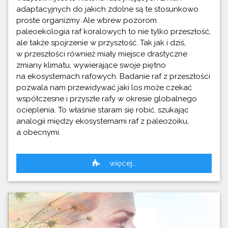
adaptacyjnych do jakich zdolne są te stosunkowo
proste organizmy. Ale wbrew pozorom
paleoekologia raf koralowych to nie tylko przeszłość,
ale także spojrzenie w przyszłość. Tak jak i dziś,
w przeszłości również miały miejsce drastyczne
zmiany klimatu, wywierające swoje piętno
na ekosystemach rafowych. Badanie raf z przeszłości
pozwala nam przewidywać jaki los może czekać
współczesne i przyszłe rafy w okresie globalnego
ocieplenia. To właśnie staram się robić, szukając
analogii między ekosystemami raf z paleozoiku,
a obecnymi.
więcej...