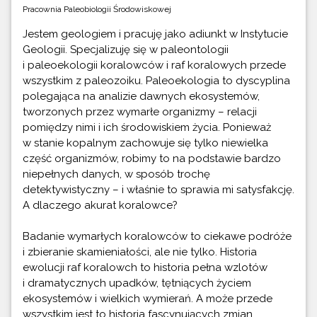
Pracownia Paleobiologii Środowiskowej
Jestem geologiem i pracuję jako adiunkt w Instytucie
Geologii. Specjalizuję się w paleontologii
i paleoekologii koralowców i raf koralowych przede
wszystkim z paleozoiku. Paleoekologia to dyscyplina
polegająca na analizie dawnych ekosystemów,
tworzonych przez wymarłe organizmy – relacji
pomiędzy nimi i ich środowiskiem życia. Ponieważ
w stanie kopalnym zachowuje się tylko niewielka
część organizmów, robimy to na podstawie bardzo
niepełnych danych, w sposób trochę
detektywistyczny – i właśnie to sprawia mi satysfakcję.
A dlaczego akurat koralowce?
Badanie wymarłych koralowców to ciekawe podróże
i zbieranie skamieniałości, ale nie tylko. Historia
ewolucji raf koralowch to historia pełna wzlotów
i dramatycznych upadków, tętniących życiem
ekosystemów i wielkich wymierań. A może przede
wszystkim jest to historia fascynujących zmian