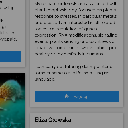
e
My research interests are associated with
e w tej
plant ecophysiology, focused on plants
response to stresses, in particular metals
uk
and plastic. I am interested in all related
gii;
topics e.g. regulation of genes
ilku lat
expression, RNA modifications, signalling
ydziale.
events, plants sensing or biosynthesis of
bioactive compounds, which exhibit pro-
healthy or toxic effects in humans.
I can carry out tutoring during winter or
summer semester, in Polish of English
language.
więcej...
Eliza Głowska