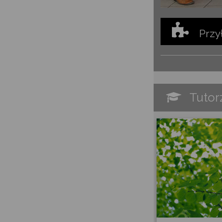
Przy
Tutor