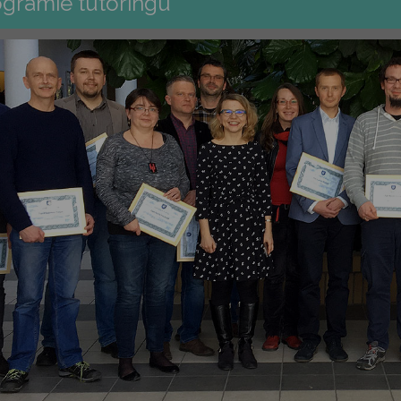
gramie tutoringu