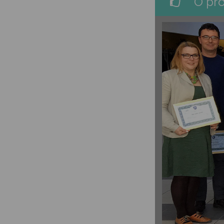
O pro