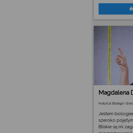
Magdalena 
Instytut Biologii i E
Jestem biologi
szeroko pojęty
Bliskie są mi z